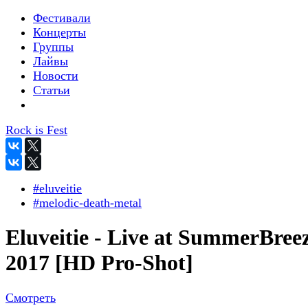
Фестивали
Концерты
Группы
Лайвы
Новости
Статьи
Rock is Fest
#eluveitie
#melodic-death-metal
Eluveitie - Live at SummerBree
2017 [HD Pro-Shot]
Смотреть