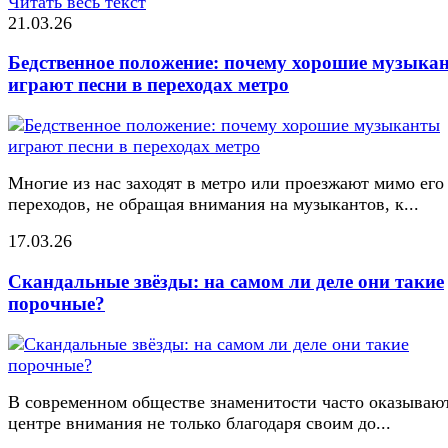
Читать весь текст
21.03.26
Бедственное положение: почему хорошие музыка
играют песни в переходах метро
Многие из нас заходят в метро или проезжают мимо его
переходов, не обращая внимания на музыкантов, к...
17.03.26
Скандальные звёзды: на самом ли деле они такие
порочные?
В современном обществе знаменитости часто оказывают
центре внимания не только благодаря своим до...