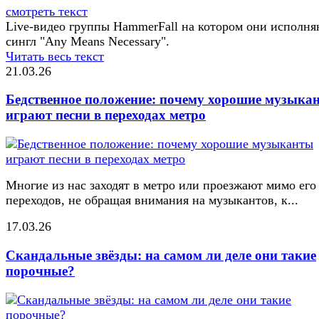
смотреть текст
Live-видео группы HammerFall на котором они исполня
сингл "Any Means Necessary".
Читать весь текст
21.03.26
Бедственное положение: почему хорошие музыка
играют песни в переходах метро
Многие из нас заходят в метро или проезжают мимо его
переходов, не обращая внимания на музыкантов, к...
17.03.26
Скандальные звёзды: на самом ли деле они такие
порочные?