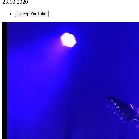
23.10.2020
Плеер YouTube