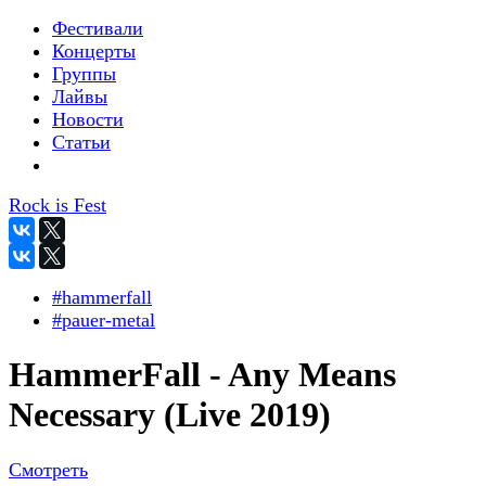
Фестивали
Концерты
Группы
Лайвы
Новости
Статьи
Rock is Fest
#hammerfall
#pauer-metal
HammerFall - Any Means
Necessary (Live 2019)
Смотреть