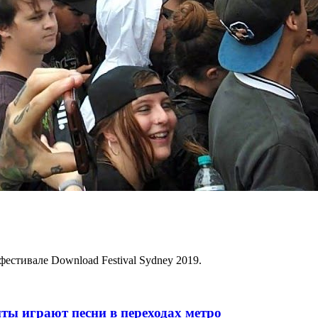
фестивале Download Festival Sydney 2019.
ты играют песни в переходах метро