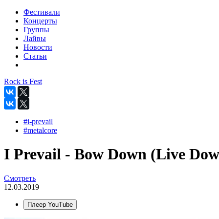
Фестивали
Концерты
Группы
Лайвы
Новости
Статьи
Rock is Fest
#i-prevail
#metalcore
I Prevail - Bow Down (Live Dow
Смотреть
12.03.2019
Плеер YouTube