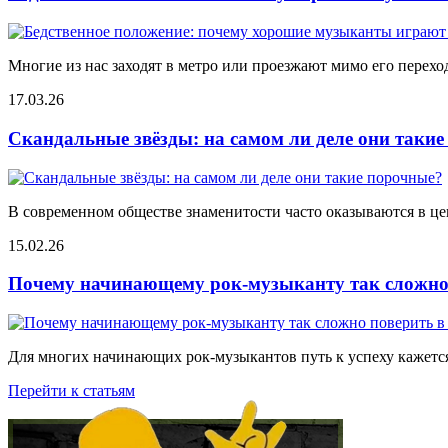
Многие из нас заходят в метро или проезжают мимо его переход
17.03.26
Скандальные звёзды: на самом ли деле они таки
В современном обществе знаменитости часто оказываются в цен
15.02.26
Почему начинающему рок-музыканту так сложно 
Для многих начинающих рок-музыкантов путь к успеху кажется
Перейти к статьям