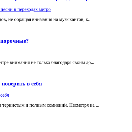
ов, не обращая внимания на музыкантов, к...
е порочные?
тре внимания не только благодаря своим до...
поверить в себя
 тернистым и полным сомнений. Несмотря на ...