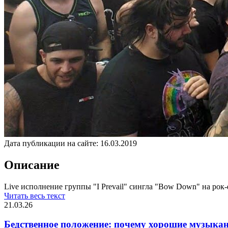
Дата публикации на сайте:
16.03.2019
Описание
Live исполнение группы "I Prevail" сингла "Bow Down" на рок-
Читать весь текст
21.03.26
Бедственное положение: почему хорошие музыкан