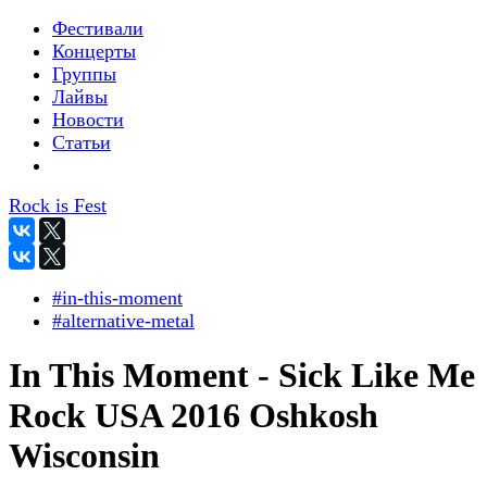
Фестивали
Концерты
Группы
Лайвы
Новости
Статьи
Rock is Fest
#in-this-moment
#alternative-metal
In This Moment - Sick Like Me
Rock USA 2016 Oshkosh
Wisconsin