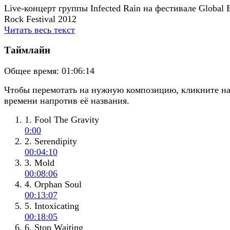
Live-концерт группы Infected Rain на фестивале Global E
Rock Festival 2012
Читать весь текст
Таймлайн
Общее время:
01:06:14
Чтобы перемотать на нужную композицию, кликните н
времени напротив её названия.
1. Fool The Gravity
0:00
2. Serendipity
00:04:10
3. Mold
00:08:06
4. Orphan Soul
00:13:07
5. Intoxicating
00:18:05
6. Stop Waiting