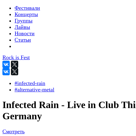
Фестивали
Концерты
Группы
Лайвы
Новости
Статьи
Rock is Fest
#infected-rain
#alternative-metal
Infected Rain - Live in Club Th
Germany
Смотреть