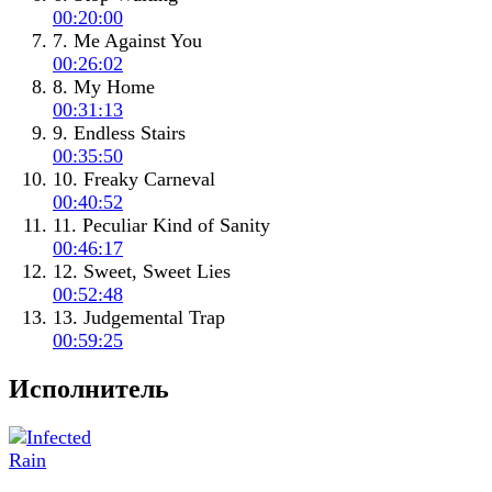
00:20:00
7. Me Against You
00:26:02
8. My Home
00:31:13
9. Endless Stairs
00:35:50
10. Freaky Carneval
00:40:52
11. Peculiar Kind of Sanity
00:46:17
12. Sweet, Sweet Lies
00:52:48
13. Judgemental Trap
00:59:25
Исполнитель