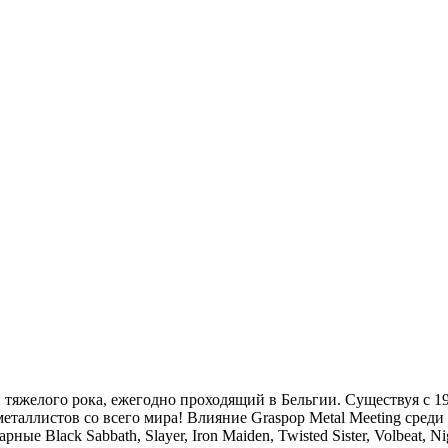
 тяжелого рока, ежегодно проходящий в Бельгии. Существуя с 19
 металлистов со всего мира! Влияние Graspop Metal Meeting сред
ные Black Sabbath, Slayer, Iron Maiden, Twisted Sister, Volbeat,