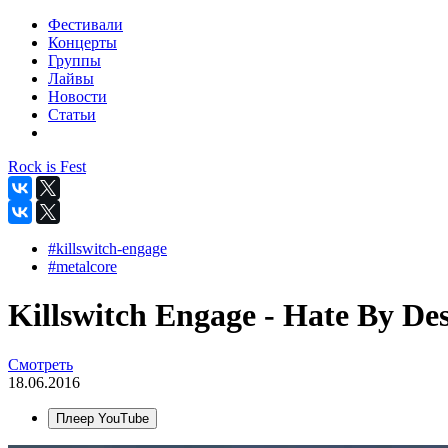
Фестивали
Концерты
Группы
Лайвы
Новости
Статьи
Rock is Fest
#killswitch-engage
#metalcore
Killswitch Engage - Hate By De
Смотреть
18.06.2016
Плеер YouTube