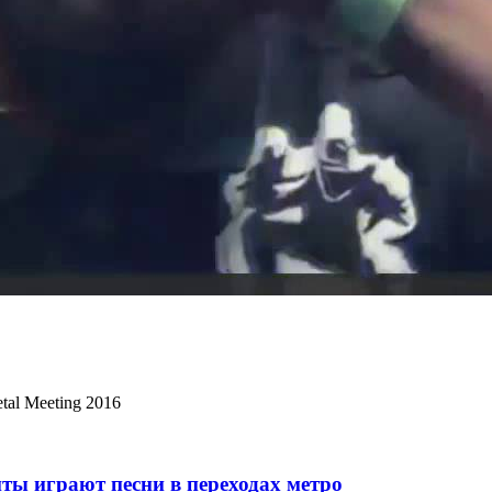
tal Meeting 2016
ты играют песни в переходах метро