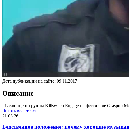
Дата публикации на сайте:
09.11.2017
Описание
Live-концерт группы Killswitch Engage на фестивале Graspop Me
Читать весь текст
21.03.26
Бедственное положение: почему хорошие музыкан