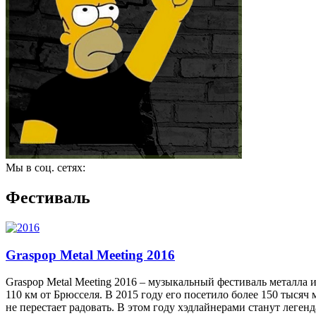
Мы в соц. сетях:
Фестиваль
Graspop Metal Meeting 2016
Graspop Metal Meeting 2016 – музыкальный фестиваль металла и
110 км от Брюсселя. В 2015 году его посетило более 150 тысяч
не перестает радовать. В этом году хэдлайнерами станут легендар