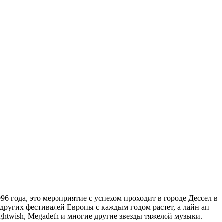
96 года, это мероприятие с успехом проходит в городе Дессел в
и других фестивалей Европы с каждым годом растет, а лайн ап
 Nightwish, Megadeth и многие другие звезды тяжелой музыки.