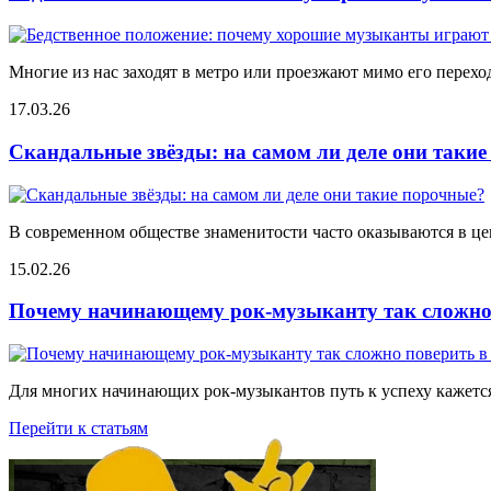
Многие из нас заходят в метро или проезжают мимо его переход
17.03.26
Скандальные звёзды: на самом ли деле они таки
В современном обществе знаменитости часто оказываются в цен
15.02.26
Почему начинающему рок-музыканту так сложно 
Для многих начинающих рок-музыкантов путь к успеху кажется
Перейти к статьям