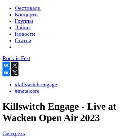
Фестивали
Концерты
Группы
Лайвы
Новости
Статьи
Rock is Fest
#killswitch-engage
#metalcore
Killswitch Engage - Live at
Wacken Open Air 2023
Смотреть