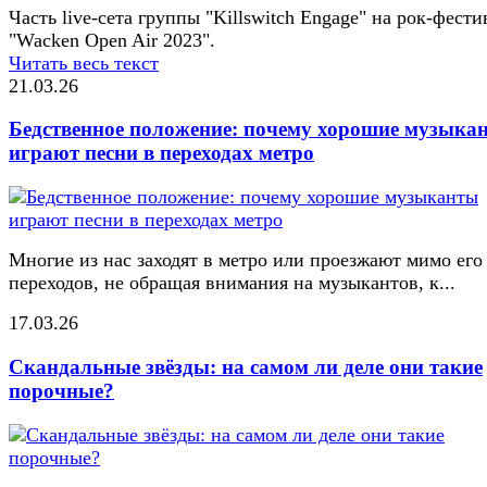
Часть live-сета группы "Killswitch Engage" на рок-фести
"Wacken Open Air 2023".
Читать весь текст
21.03.26
Бедственное положение: почему хорошие музыка
играют песни в переходах метро
Многие из нас заходят в метро или проезжают мимо его
переходов, не обращая внимания на музыкантов, к...
17.03.26
Скандальные звёзды: на самом ли деле они такие
порочные?