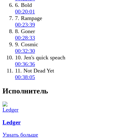
6. Bold
00:20:01
7. Rampage
00:23:39
8. Goner
00:28:33
9. Cosmic
00:32:30
10. Jen's quick speach
00:36:36
11. Not Dead Yet
00:38:05
Исполнитель
Ledger
Узнать больше