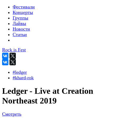
Фестивали
Концерты
Группы
Лайвы
Новости
Статьи
Rock is Fest
#ledger
#khard-rok
Ledger - Live at Creation
Northeast 2019
Смотреть