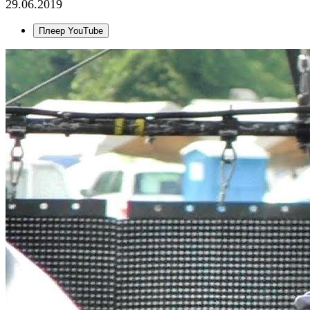
29.06.2019
Плеер YouTube