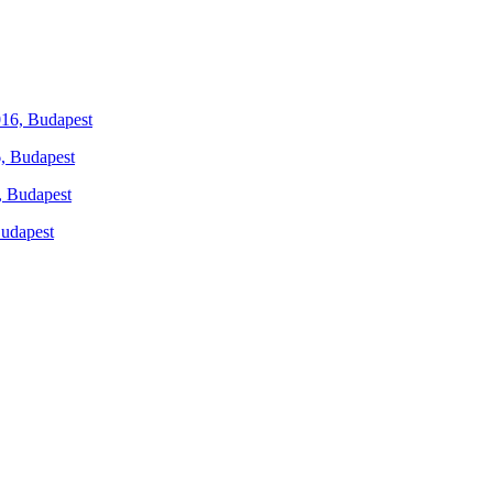
6, Budapest
Budapest