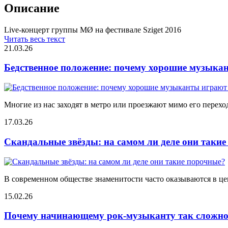
Описание
Live-концерт группы MØ на фестивале Sziget 2016
Читать весь текст
21.03.26
Бедственное положение: почему хорошие музыкан
Многие из нас заходят в метро или проезжают мимо его переход
17.03.26
Скандальные звёзды: на самом ли деле они таки
В современном обществе знаменитости часто оказываются в цен
15.02.26
Почему начинающему рок-музыканту так сложно 