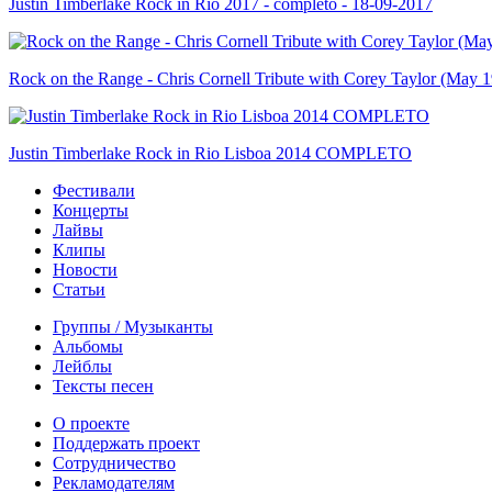
Justin Timberlake Rock in Rio 2017 - completo - 18-09-2017
Rock on the Range - Chris Cornell Tribute with Corey Taylor (May 
Justin Timberlake Rock in Rio Lisboa 2014 COMPLETO
Фестивали
Концерты
Лайвы
Клипы
Новости
Статьи
Группы / Музыканты
Альбомы
Лейблы
Тексты песен
О проекте
Поддержать проект
Сотрудничество
Рекламодателям