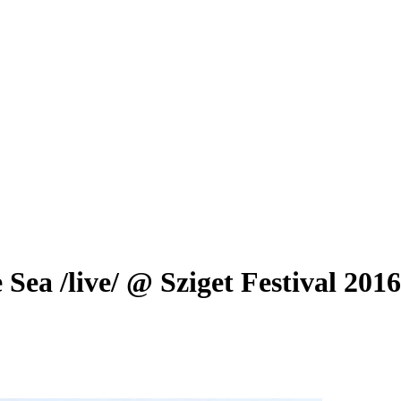
ea /live/ @ Sziget Festival 201