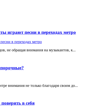
ты играют песни в переходах метро
ов, не обращая внимания на музыкантов, к...
е порочные?
тре внимания не только благодаря своим до...
поверить в себя