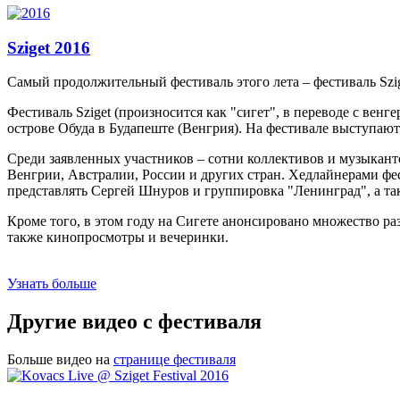
Sziget 2016
Самый продолжительный фестиваль этого лета – фестиваль Szige
Фестиваль Sziget (произносится как "сигет", в переводе с вен
острове Обуда в Будапеште (Венгрия). На фестивале выступают 
Среди заявленных участников – сотни коллективов и музыкант
Венгрии, Австралии, России и других стран. Хедлайнерами фест
представлять Сергей Шнуров и группировка "Ленинград", а так
Кроме того, в этом году на Сигете анонсировано множество ра
также кинопросмотры и вечеринки.
Узнать больше
Другие видео с фестиваля
Больше видео на
странице фестиваля