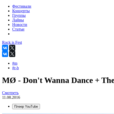
Фестивали
Концерты
Группы
Лайвы
Новости
Статьи
Rock is Fest
#m
#r-b
MØ - Don't Wanna Dance + The S
Смотреть
11.08.2016
Плеер YouTube