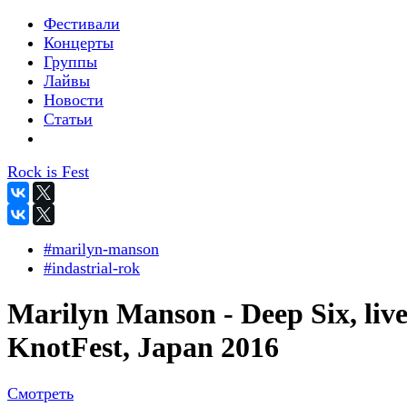
Фестивали
Концерты
Группы
Лайвы
Новости
Статьи
Rock is Fest
#marilyn-manson
#indastrial-rok
Marilyn Manson - Deep Six, live
KnotFest, Japan 2016
Смотреть