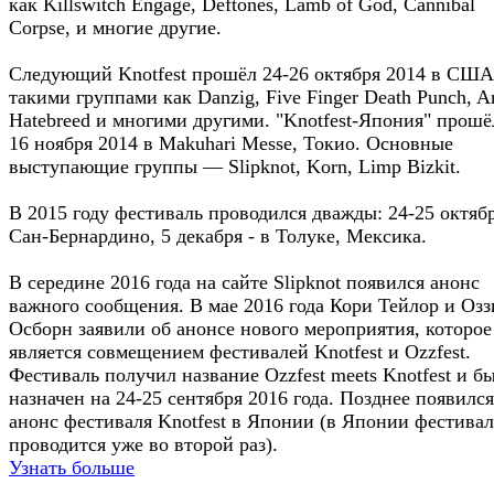
как Killswitch Engage, Deftones, Lamb of God, Cannibal
Corpse, и многие другие.
Следующий Knotfest прошёл 24-26 октября 2014 в США
такими группами как Danzig, Five Finger Death Punch, An
Hatebreed и многими другими. "Knotfest-Япония" прошё
16 ноября 2014 в Makuhari Messe, Токио. Основные
выступающие группы — Slipknot, Korn, Limp Bizkit.
В 2015 году фестиваль проводился дважды: 24-25 октяб
Сан-Бернардино, 5 декабря - в Толуке, Мексика.
В середине 2016 года на сайте Slipknot появился анонс
важного сообщения. В мае 2016 года Кори Тейлор и Озз
Осборн заявили об анонсе нового мероприятия, которое
является совмещением фестивалей Knotfest и Ozzfest.
Фестиваль получил название Ozzfest meets Knotfest и б
назначен на 24-25 сентября 2016 года. Позднее появился
анонс фестиваля Knotfest в Японии (в Японии фестивал
проводится уже во второй раз).
Узнать больше