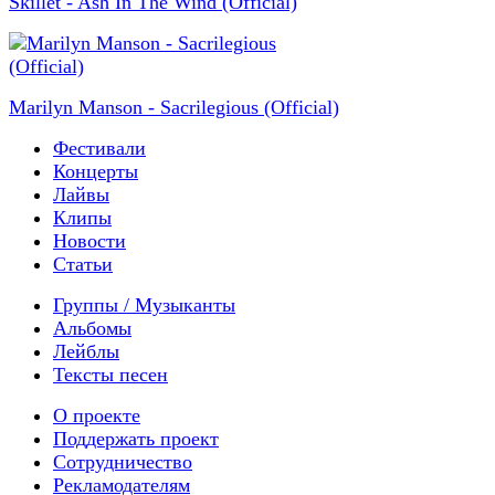
Skillet - Ash In The Wind (Official)
Marilyn Manson - Sacrilegious (Official)
Фестивали
Концерты
Лайвы
Клипы
Новости
Статьи
Группы / Музыканты
Альбомы
Лейблы
Тексты песен
О проекте
Поддержать проект
Сотрудничество
Рекламодателям