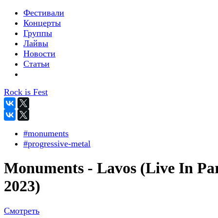
Фестивали
Концерты
Группы
Лайвы
Новости
Статьи
Rock is Fest
#monuments
#progressive-metal
Monuments - Lavos (Live In Par
2023)
Смотреть