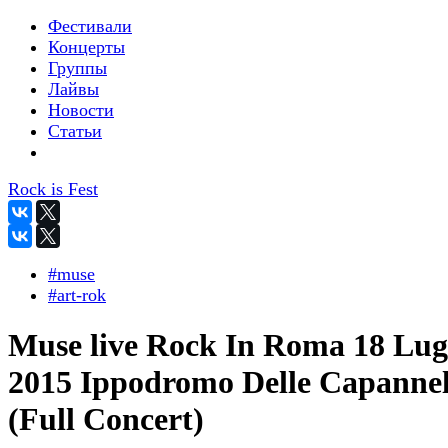
Фестивали
Концерты
Группы
Лайвы
Новости
Статьи
Rock is Fest
#muse
#art-rok
Muse live Rock In Roma 18 Lug
2015 Ippodromo Delle Capannel
(Full Concert)