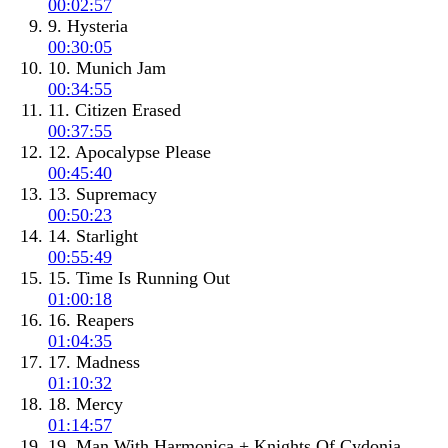
00:02:57
9. Hysteria
00:30:05
10. Munich Jam
00:34:55
11. Citizen Erased
00:37:55
12. Apocalypse Please
00:45:40
13. Supremacy
00:50:23
14. Starlight
00:55:49
15. Time Is Running Out
01:00:18
16. Reapers
01:04:35
17. Madness
01:10:32
18. Mercy
01:14:57
19. Man With Harmonica + Knights Of Cydonia