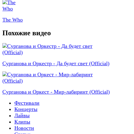
The Who
Похожие видео
Сурганова и Оркестр - Да будет свет (Official)
Сурганова и Оркест - Мир-лабиринт (Official)
Фестивали
Концерты
Лайвы
Клипы
Новости