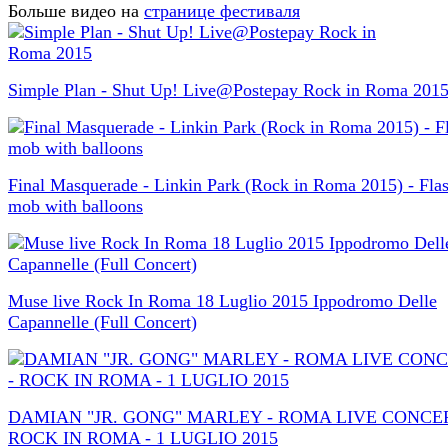
Больше видео на
странице фестиваля
Simple Plan - Shut Up! Live@Postepay Rock in Roma 201
Final Masquerade - Linkin Park (Rock in Roma 2015) - Fla
mob with balloons
Muse live Rock In Roma 18 Luglio 2015 Ippodromo Delle
Capannelle (Full Concert)
DAMIAN "JR. GONG" MARLEY - ROMA LIVE CONCER
ROCK IN ROMA - 1 LUGLIO 2015