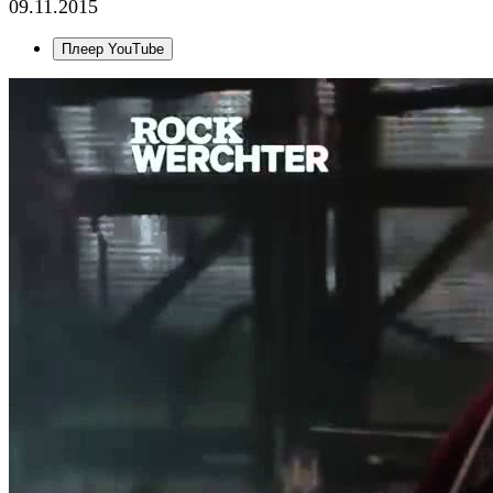
09.11.2015
Плеер YouTube