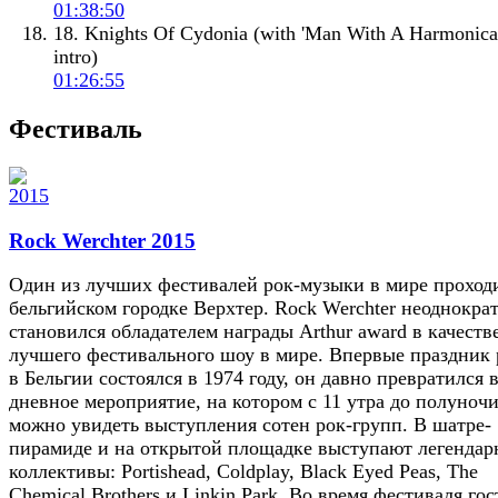
01:38:50
18. Knights Of Cydonia (with 'Man With A Harmonica
intro)
01:26:55
Фестиваль
Rock Werchter 2015
Один из лучших фестивалей рок-музыки в мире проход
бельгийском городке Верхтер. Rock Werchter неоднокра
становился обладателем награды Arthur award в качеств
лучшего фестивального шоу в мире. Впервые праздник 
в Бельгии состоялся в 1974 году, он давно превратился в
дневное мероприятие, на котором с 11 утра до полуноч
можно увидеть выступления сотен рок-групп. В шатре-
пирамиде и на открытой площадке выступают легендар
коллективы: Portishead, Coldplay, Black Eyed Peas, The
Chemical Brothers и Linkin Park. Во время фестиваля гос