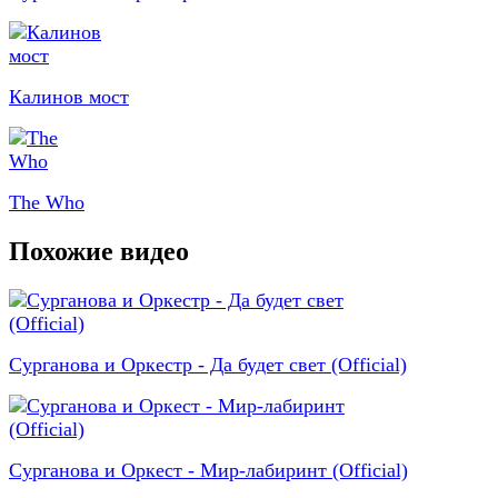
Калинов мост
The Who
Похожие видео
Сурганова и Оркестр - Да будет свет (Official)
Сурганова и Оркест - Мир-лабиринт (Official)