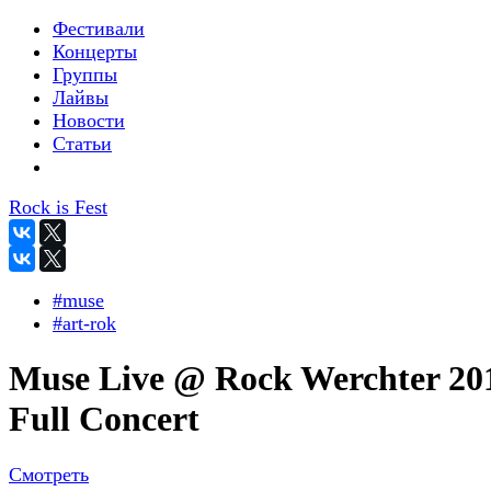
Фестивали
Концерты
Группы
Лайвы
Новости
Статьи
Rock is Fest
#muse
#art-rok
Muse Live @ Rock Werchter 20
Full Concert
Смотреть