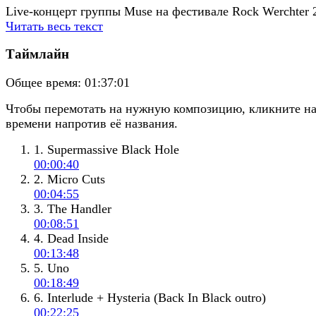
Live-концерт группы Muse на фестивале Rock Werchter 
Читать весь текст
Таймлайн
Общее время:
01:37:01
Чтобы перемотать на нужную композицию, кликните н
времени напротив её названия.
1. Supermassive Black Hole
00:00:40
2. Micro Cuts
00:04:55
3. The Handler
00:08:51
4. Dead Inside
00:13:48
5. Uno
00:18:49
6. Interlude + Hysteria (Back In Black outro)
00:22:25