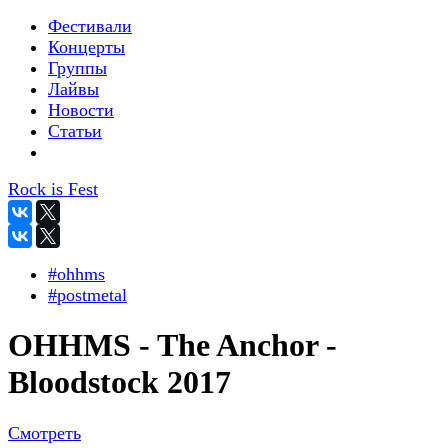
Фестивали
Концерты
Группы
Лайвы
Новости
Статьи
Rock is Fest
#ohhms
#postmetal
OHHMS - The Anchor -
Bloodstock 2017
Смотреть