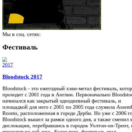
Мы в соц. сетях:
Фестиваль
Bloodstock 2017
Bloodstock - это ежегодный хэви-метал фестиваль, кото
проходит с 2001 года в Англии. Первоначально Bloodsto
начинался как закрытый однодневный фестиваль, и
площадкой для него с 2001 по 2005 года служила Assem
Rooms, расположенная в городе Дерби. Но уже с 2006 г
Bloodstock вышел за рамки одного дня, а также сменил 
дислокации, перебравшись в городок Уолтон-он-Трент, 
проходит по сей день. Более того, фестиваль стал