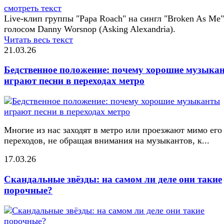
смотреть текст
Live-клип группы "Papa Roach" на сингл "Broken As Me"
голосом Danny Worsnop (Asking Alexandria).
Читать весь текст
21.03.26
Бедственное положение: почему хорошие музыка
играют песни в переходах метро
Многие из нас заходят в метро или проезжают мимо его
переходов, не обращая внимания на музыкантов, к...
17.03.26
Скандальные звёзды: на самом ли деле они такие
порочные?