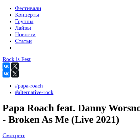
Фестивали
Концерты
Группы
Лайвы
Новости
Статьи
Rock is Fest
#papa-roach
#alternative-rock
Papa Roach feat. Danny Worsn
- Broken As Me (Live 2021)
Смотреть