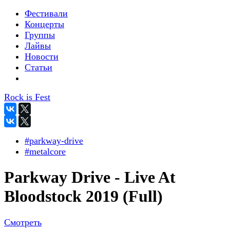
Фестивали
Концерты
Группы
Лайвы
Новости
Статьи
Rock is Fest
#parkway-drive
#metalcore
Parkway Drive - Live At
Bloodstock 2019 (Full)
Смотреть