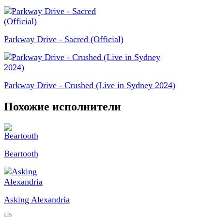
Parkway Drive - Sacred (Official)
Parkway Drive - Crushed (Live in Sydney 2024)
Похожие исполнители
Beartooth
Asking Alexandria