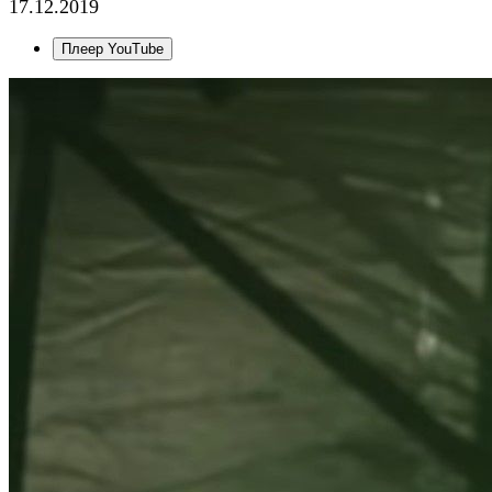
17.12.2019
Плеер YouTube