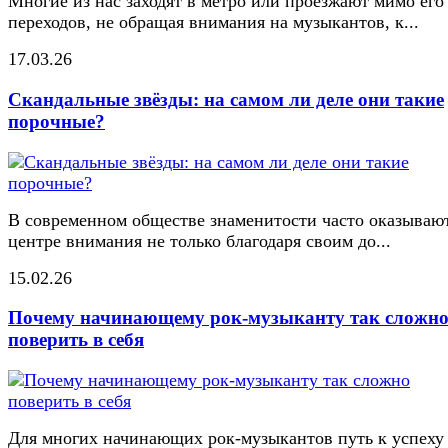
Многие из нас заходят в метро или проезжают мимо его
переходов, не обращая внимания на музыкантов, к...
17.03.26
Скандальные звёзды: на самом ли деле они такие
порочные?
В современном обществе знаменитости часто оказывают
центре внимания не только благодаря своим до...
15.02.26
Почему начинающему рок-музыканту так сложн
поверить в себя
Для многих начинающих рок-музыкантов путь к успеху