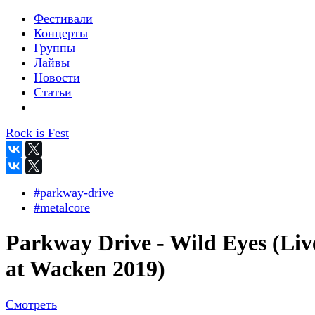
Фестивали
Концерты
Группы
Лайвы
Новости
Статьи
Rock is Fest
#parkway-drive
#metalcore
Parkway Drive - Wild Eyes (Liv
at Wacken 2019)
Смотреть