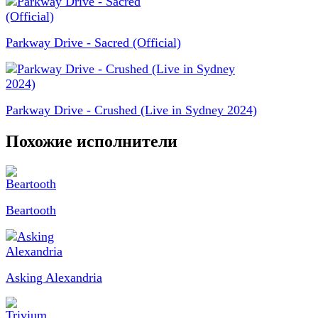
Parkway Drive - Sacred (Official)
Parkway Drive - Crushed (Live in Sydney 2024)
Похожие исполнители
Beartooth
Asking Alexandria