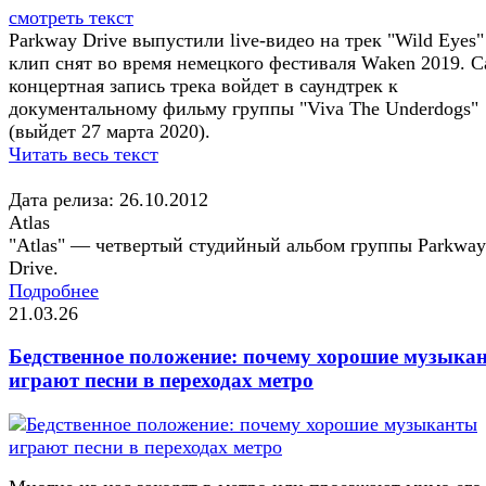
смотреть текст
Parkway Drive выпустили live-видео на трек "Wild Eyes
клип снят во время немецкого фестиваля Waken 2019. С
концертная запись трека войдет в саундтрек к
документальному фильму группы "Viva The Underdogs"
(выйдет 27 марта 2020).
Читать весь текст
Дата релиза: 26.10.2012
Atlas
"Atlas" — четвертый студийный альбом группы Parkway
Drive.
Подробнее
21.03.26
Бедственное положение: почему хорошие музыка
играют песни в переходах метро