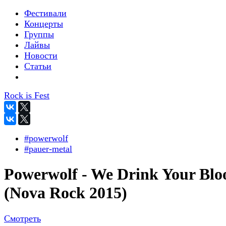
Фестивали
Концерты
Группы
Лайвы
Новости
Статьи
Rock is Fest
#powerwolf
#pauer-metal
Powerwolf - We Drink Your Blo
(Nova Rock 2015)
Смотреть