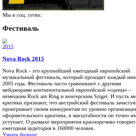
Мы в соц. сетях:
Фестиваль
Nova Rock 2015
Nova Rock - это крупнейший ежегодный европейский
музыкальный фестиваль, который проходит каждый июн
2005 года. Фестиваль часто сравнивают с другими
мейджорами континентальной европейской «сцены» –
немецким Rock am Ring и венгерским Sziget. И пусть м
критики признают, что австрийский фестиваль зачасту
проигрывает своим конкурентам по уровню организаци
оформительского креатива, в масштабности он точно и
уступает. О размахе мероприятия красноречиво говорит
ежегодная аудитория в 160000 человек.
Узнать больше