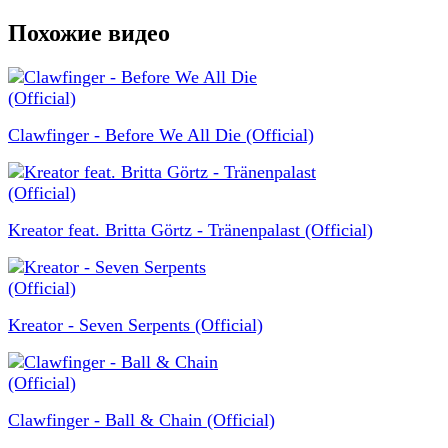
Похожие видео
Clawfinger - Before We All Die (Official)
Kreator feat. Britta Görtz - Tränenpalast (Official)
Kreator - Seven Serpents (Official)
Clawfinger - Ball & Chain (Official)