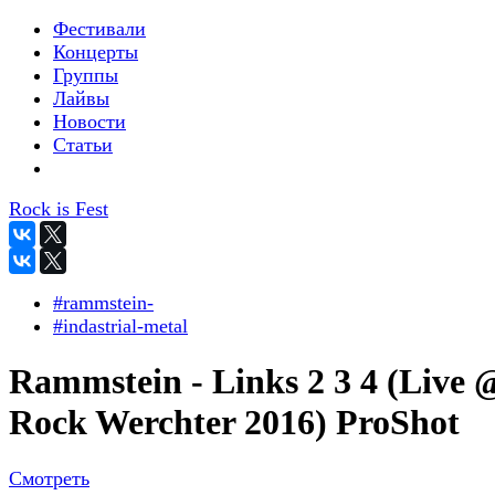
Фестивали
Концерты
Группы
Лайвы
Новости
Статьи
Rock is Fest
#rammstein-
#indastrial-metal
Rammstein - Links 2 3 4 (Live 
Rock Werchter 2016) ProShot
Смотреть