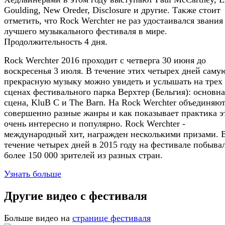
Goulding, New Oreder, Disclosure и другие. Также стоит
отметить, что Rock Werchter не раз удостаивался звания
лучшего музыкального фестиваля в мире.
Продолжительность 4 дня.
Rock Werchter 2016 проходит с четверга 30 июня до
воскресенья 3 июля. В течение этих четырех дней саму
прекрасную музыку можно увидеть и услышать на трех
сценах фестивального парка Верхтер (Бельгия): основна
сцена, KluB C и The Barn. На Rock Werchter объединяю
совершенно разные жанры и как показывает практика э
очень интересно и популярно. Rock Werchter -
международный хит, награжден несколькими призами. 
течение четырех дней в 2015 году на фестивале побыва
более 150 000 зрителей из разных стран.
Узнать больше
Другие видео с фестиваля
Больше видео на
странице фестиваля