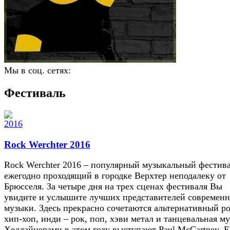
Мы в соц. сетях:
Фестиваль
Rock Werchter 2016
Rock Werchter 2016 – популярный музыкальный фестива
ежегодно проходящий в городке Верхтер неподалеку от
Брюсселя. За четыре дня на трех сценах фестиваля Вы
увидите и услышите лучших представителей современ
музыки. Здесь прекрасно сочетаются альтернативный ро
хип-хоп, инди – рок, поп, хэви метал и танцевальная м
Хедлайнерами в этом году выступают Paul McCartney, El