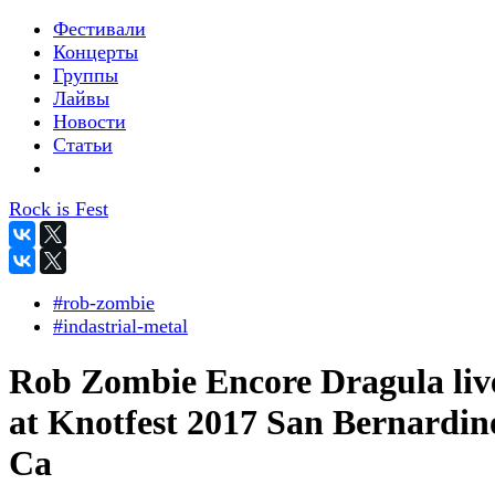
Фестивали
Концерты
Группы
Лайвы
Новости
Статьи
Rock is Fest
#rob-zombie
#indastrial-metal
Rob Zombie Encore Dragula liv
at Knotfest 2017 San Bernardin
Ca