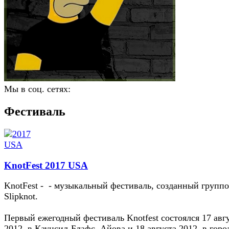
Мы в соц. сетях:
Фестиваль
KnotFest 2017 USA
KnotFest - - музыкальный фестиваль, созданный групп
Slipknot.
Первый ежегодный фестиваль Knotfest состоялся 17 авг
2012, в Каунсил-Блафс, Айова и 18 августа 2012, в горо