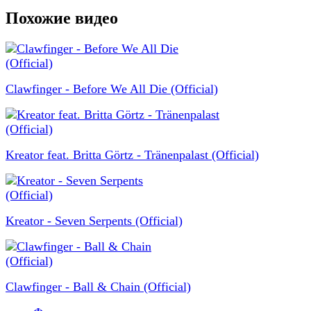
Похожие видео
Clawfinger - Before We All Die (Official)
Kreator feat. Britta Görtz - Tränenpalast (Official)
Kreator - Seven Serpents (Official)
Clawfinger - Ball & Chain (Official)