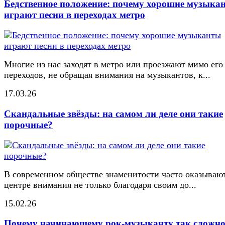
Бедственное положение: почему хорошие музыка
играют песни в переходах метро
Многие из нас заходят в метро или проезжают мимо его
переходов, не обращая внимания на музыкантов, к...
17.03.26
Скандальные звёзды: на самом ли деле они такие
порочные?
В современном обществе знаменитости часто оказывают
центре внимания не только благодаря своим до...
15.02.26
Почему начинающему рок-музыканту так сложн