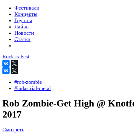
Фестивали
Концерты
Группы
Лайвы
Новости
Статьи
Rock is Fest
#rob-zombie
#indastrial-metal
Rob Zombie-Get High @ Knotfe
2017
Смотреть