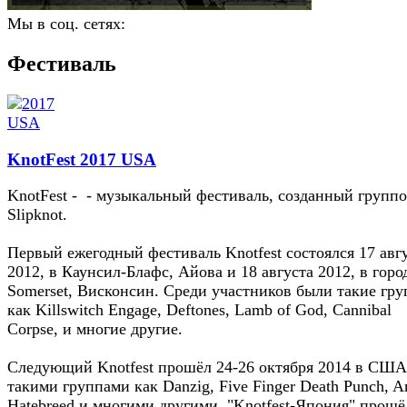
Мы в соц. сетях:
Фестиваль
KnotFest 2017 USA
KnotFest - - музыкальный фестиваль, созданный групп
Slipknot.
Первый ежегодный фестиваль Knotfest состоялся 17 авг
2012, в Каунсил-Блафс, Айова и 18 августа 2012, в горо
Somerset, Висконсин. Среди участников были такие гру
как Killswitch Engage, Deftones, Lamb of God, Cannibal
Corpse, и многие другие.
Следующий Knotfest прошёл 24-26 октября 2014 в США
такими группами как Danzig, Five Finger Death Punch, An
Hatebreed и многими другими. "Knotfest-Япония" прошё