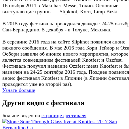
16 ноября 2014 в Makuhari Messe, Токио. Основные
выступающие группы — Slipknot, Korn, Limp Bizkit.
В 2015 году фестиваль проводился дважды: 24-25 октяб
Сан-Бернардино, 5 декабря - в Толуке, Мексика.
В середине 2016 года на сайте Slipknot появился анонс
важного сообщения. В мае 2016 года Кори Тейлор и Озз
Осборн заявили об анонсе нового мероприятия, которое
является совмещением фестивалей Knotfest и Ozzfest.
Фестиваль получил название Ozzfest meets Knotfest и б
назначен на 24-25 сентября 2016 года. Позднее появился
анонс фестиваля Knotfest в Японии (в Японии фестивал
проводится уже во второй раз).
Узнать больше
Другие видео с фестиваля
Больше видео на
странице фестиваля