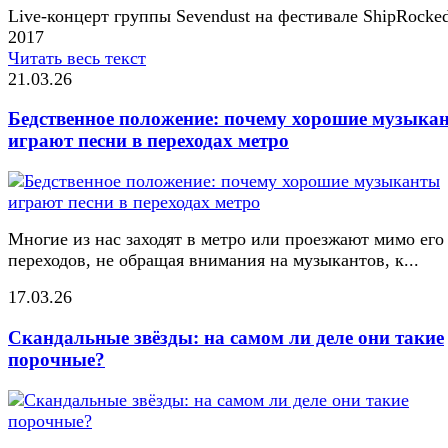
Live-концерт группы Sevendust на фестивале ShipRocke
2017
Читать весь текст
21.03.26
Бедственное положение: почему хорошие музыка
играют песни в переходах метро
Многие из нас заходят в метро или проезжают мимо его
переходов, не обращая внимания на музыкантов, к...
17.03.26
Скандальные звёзды: на самом ли деле они такие
порочные?