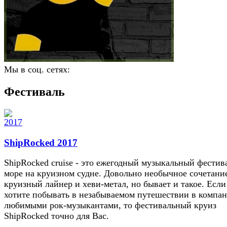
Мы в соц. сетях:
Фестиваль
ShipRocked 2017
ShipRocked cruise - это ежегодный музыкальный фестив
море на круизном судне. Довольно необычное сочетание
круизный лайнер и хеви-метал, но бывает и такое. Если
хотите побывать в незабываемом путешествии в компан
любимыми рок-музыкантами, то фестивальный круиз
ShipRocked точно для Вас.