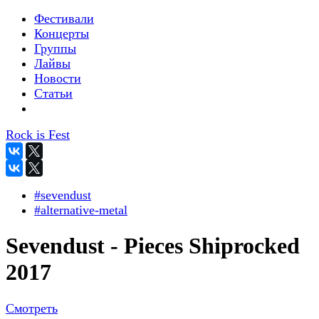
Фестивали
Концерты
Группы
Лайвы
Новости
Статьи
Rock is Fest
#sevendust
#alternative-metal
Sevendust - Pieces Shiprocked
2017
Смотреть