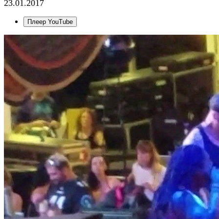
23.01.2017
Плеер YouTube