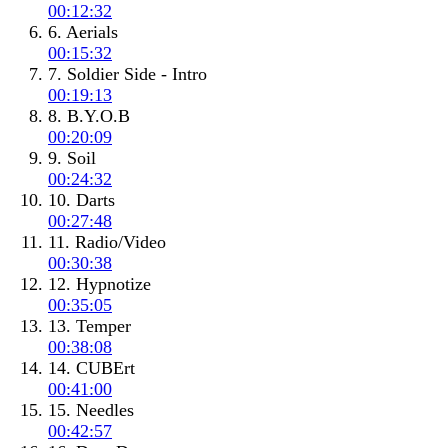
00:12:32
6. Aerials
00:15:32
7. Soldier Side - Intro
00:19:13
8. B.Y.O.B
00:20:09
9. Soil
00:24:32
10. Darts
00:27:48
11. Radio/Video
00:30:38
12. Hypnotize
00:35:05
13. Temper
00:38:08
14. CUBErt
00:41:00
15. Needles
00:42:57