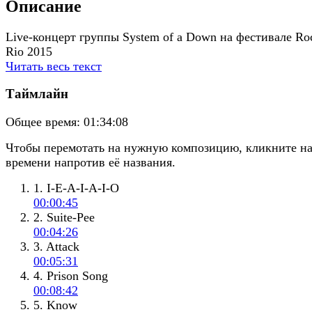
Описание
Live-концерт группы System of a Down на фестивале Roc
Rio 2015
Читать весь текст
Таймлайн
Общее время:
01:34:08
Чтобы перемотать на нужную композицию, кликните н
времени напротив её названия.
1. I-E-A-I-A-I-O
00:00:45
2. Suite-Pee
00:04:26
3. Attack
00:05:31
4. Prison Song
00:08:42
5. Know