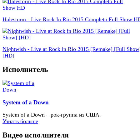
Halestorm - Live Rock In Rio 2015 Completo Full Show H
Nightwish - Live at Rock in Rio 2015 [Remake] [Full Show
[HD]
Исполнитель
System of a Down
System of a Down – рок-группа из США.
Узнать больше
Видео исполнителя