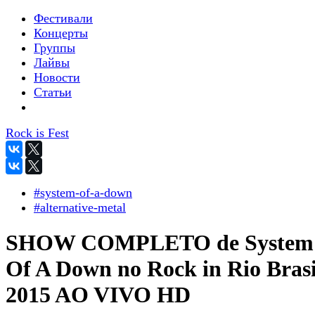
Фестивали
Концерты
Группы
Лайвы
Новости
Статьи
Rock is Fest
#system-of-a-down
#alternative-metal
SHOW COMPLETO de System
Of A Down no Rock in Rio Brasi
2015 AO VIVO HD