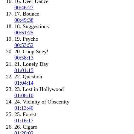
16. Deer Dance
00:46:27
17. Bounce
00:49:38
18. Suggestions
00:51:25
19. Psycho
00:53:52
20. Chop Suey!
00:58:13
21. Lonely Day
01:01:15
22. Question
01:04:14
23. Lost in Hollywood
01:08:10
24. Vicinity of Obscenity
01:13:40
25. Forest
01:16:17
26. Cigaro
01:20:02