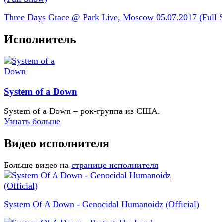
Three Days Grace @ Park Live, Moscow 05.07.2017 (Full
Исполнитель
System of a Down
System of a Down – рок-группа из США.
Узнать больше
Видео исполнителя
Больше видео на
странице исполнителя
System Of A Down - Genocidal Humanoidz (Official)