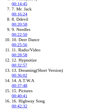
00:14:45
7. Mr. Jack
00:16:24
8. Ddevil
00:20:58
9. Needles
00:22:50
10. Deer Dance
00:25:56
11. Radio/Video
00:28:58
12. Hypnotize
00:32:57
13. Dreaming(Short Version)
00:36:02
14. A.T.W.A
00:37:48
15. Pictures
00:40:41
16. Highway Song
00:42:32