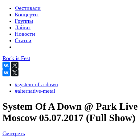
Фестивали
Концерты
Группы
Лайвы
Новости
Статьи
Rock is Fest
#system-of-a-down
#alternative-metal
System Of A Down @ Park Live
Moscow 05.07.2017 (Full Show)
Смотреть