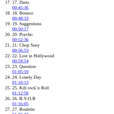
17. Darts
00:45:36
18. Bounce
00:48:33
19. Suggestions
00:50:17
20. Psycho
00:52:36
21. Chop Suey
00:56:53
22. Lost in Hollywood
00:59:54
23. Question
01:05:59
24. Lonely Day
01:10:13
25. Kill rock´n Roll
01:12:50
26. B.Y.O.B
01:16:05
27. Roulette