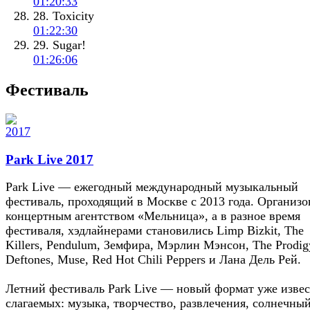
01:20:33
28. Toxicity
01:22:30
29. Sugar!
01:26:06
Фестиваль
Park Live 2017
Park Live — ежегодный международный музыкальный
фестиваль, проходящий в Москве c 2013 года. Организо
концертным агентством «Мельница», а в разное время
фестиваля, хэдлайнерами становились Limp Bizkit, The
Killers, Pendulum, Земфира, Мэрлин Мэнсон, The Prodig
Deftones, Muse, Red Hot Chili Peppers и Лана Дель Рей.
Летний фестиваль Park Live — новый формат уже изве
слагаемых: музыка, творчество, развлечения, солнечны