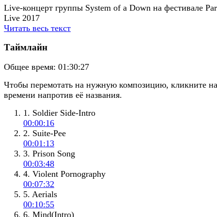
Live-концерт группы System of a Down на фестивале Pa
Live 2017
Читать весь текст
Таймлайн
Общее время:
01:30:27
Чтобы перемотать на нужную композицию, кликните н
времени напротив её названия.
1. Soldier Side-Intro
00:00:16
2. Suite-Pee
00:01:13
3. Prison Song
00:03:48
4. Violent Pornography
00:07:32
5. Aerials
00:10:55
6. Mind(Intro)