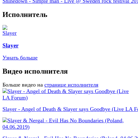
Shinedown - Simple man - Live @ Sweden rock festival 20
Исполнитель
Slayer
Узнать больше
Видео исполнителя
Больше видео на
странице исполнителя
Slayer - Angel of Death & Slayer says Goodbye (Live LA 