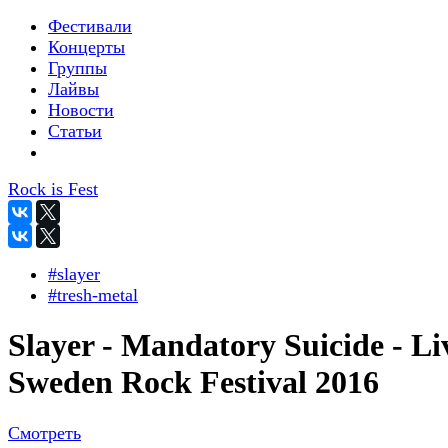
Фестивали
Концерты
Группы
Лайвы
Новости
Статьи
Rock is Fest
#slayer
#tresh-metal
Slayer - Mandatory Suicide - Li
Sweden Rock Festival 2016
Смотреть