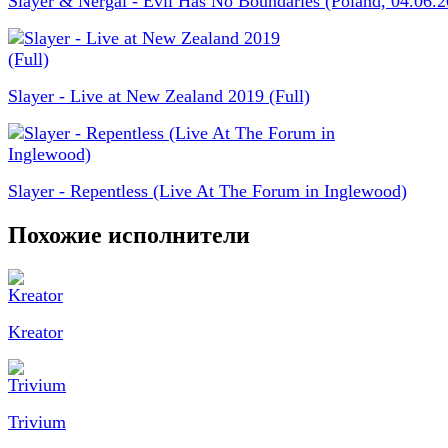
Slayer & Nergal - Evil Has No Boundaries (Poland, 04.06.
Slayer - Live at New Zealand 2019 (Full)
Slayer - Repentless (Live At The Forum in Inglewood)
Похожие исполнители
Kreator
Trivium