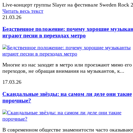
Live-концерт группы Slayer на фестивале Sweden Rock 
Читать весь текст
21.03.26
Бедственное положение: почему хорошие музыка
играют песни в переходах метро
Многие из нас заходят в метро или проезжают мимо его
переходов, не обращая внимания на музыкантов, к...
17.03.26
Скандальные звёзды: на самом ли деле они такие
порочные?
В современном обществе знаменитости часто оказывают