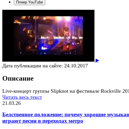
Плеер YouTube
▶
Дата публикации на сайте:
24.10.2017
Описание
Live-концерт группы Slipknot на фестивале Rockville 20
Читать весь текст
21.03.26
Бедственное положение: почему хорошие музыка
играют песни в переходах метро