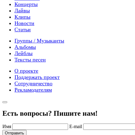
Концерты
Лайвы
Клипы
Новости
Статьи
Группы / Музыканты
Альбомы
Лейблы
Тексты песен
О проекте
Поддержать проект
Сотрудничество
Рекламодателям
Есть вопросы? Пишите нам!
Имя
E-mail