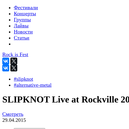
Фестивали
Концерты
Группы
Лайвы
Новости
Статьи
Rock is Fest
#slipknot
#alternative-metal
SLIPKNOT Live at Rockville 2
Смотреть
29.04.2015