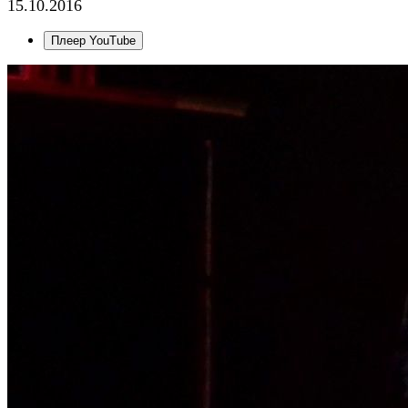
15.10.2016
Плеер YouTube