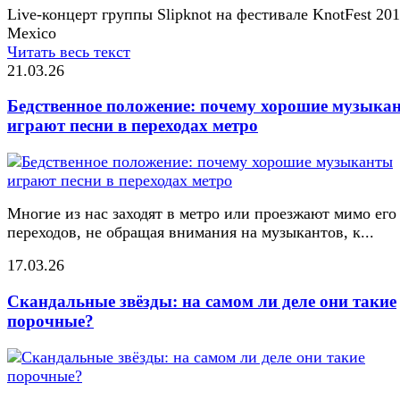
Live-концерт группы Slipknot на фестивале KnotFest 20
Mexico
Читать весь текст
21.03.26
Бедственное положение: почему хорошие музыка
играют песни в переходах метро
Многие из нас заходят в метро или проезжают мимо его
переходов, не обращая внимания на музыкантов, к...
17.03.26
Скандальные звёзды: на самом ли деле они такие
порочные?