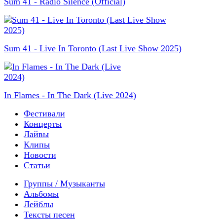
Sum 41 - Radio Silence (Official)
Sum 41 - Live In Toronto (Last Live Show 2025)
In Flames - In The Dark (Live 2024)
Фестивали
Концерты
Лайвы
Клипы
Новости
Статьи
Группы / Музыканты
Альбомы
Лейблы
Тексты песен