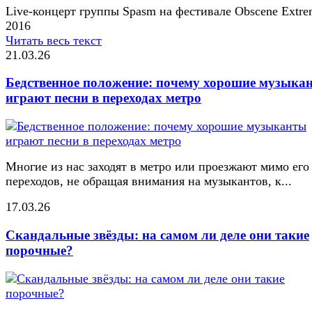
Live-концерт группы Spasm на фестивале Obscene Extr
2016
Читать весь текст
21.03.26
Бедственное положение: почему хорошие музыка
играют песни в переходах метро
Многие из нас заходят в метро или проезжают мимо его
переходов, не обращая внимания на музыкантов, к...
17.03.26
Скандальные звёзды: на самом ли деле они такие
порочные?