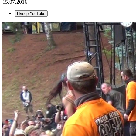
15.07.2016
Плеер YouTube