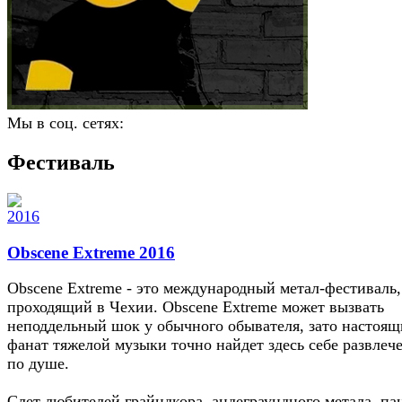
Мы в соц. сетях:
Фестиваль
Obscene Extreme 2016
Obscene Extreme - это международный метал-фестиваль,
проходящий в Чехии. Obscene Extreme может вызвать
неподдельный шок у обычного обывателя, зато настоя
фанат тяжелой музыки точно найдет здесь себе развлеч
по душе.
Слет любителей грайндкора, андеграундного метала, па