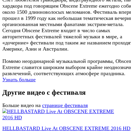
хардкора под говорящим Obscene Extreme ежегодно соб
около 1500 длинноволосых меломанов. Фестиваль впер
прошел в 1999 году как небольшая тематическая вечери
организованная местными фанатами экстрим-метала.
Сегодня Obscene Extreme входит в число самых
авторитетных фестивалей тяжелой музыки в мире, а
«дочерние» фестивали под таким же названием проходя
Америке, Азии и Австралии.
Помимо неординарной музыкальной программы, Obsce
Extreme славится широким выбором крайне неоднознач
развлечений, соответствующих атмосфере праздника.
Узнать больше
Другие видео с фестиваля
Больше видео на
странице фестиваля
HELLBASTARD Live At OBSCENE EXTREME 2016 HD