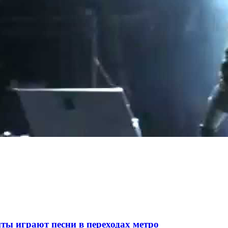
ты играют песни в переходах метро