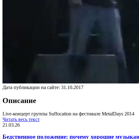
Дата публикации на сайте:
31.10.2017
Описание
Live-концерт группы Suffocation на фестивале MetalDays 2014
Читать весь текст
21.03.26
Бедственное положение: почему хорошие музыкан