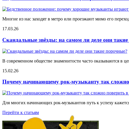
Многие из нас заходят в метро или проезжают мимо его переход
17.03.26
Скандальные звёзды: на самом ли деле они таки
В современном обществе знаменитости часто оказываются в цен
15.02.26
Почему начинающему рок-музыканту так сложно 
Для многих начинающих рок-музыкантов путь к успеху кажется
Перейти к статьям