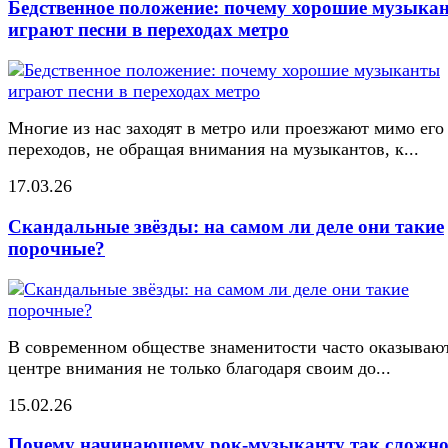
Бедственное положение: почему хорошие музыка
играют песни в переходах метро
Многие из нас заходят в метро или проезжают мимо его
переходов, не обращая внимания на музыкантов, к...
17.03.26
Скандальные звёзды: на самом ли деле они такие
порочные?
В современном обществе знаменитости часто оказывают
центре внимания не только благодаря своим до...
15.02.26
Почему начинающему рок-музыканту так сложн