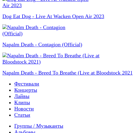
Dog Eat Dog - Live At Wacken Open Air 2023
Napalm Death - Contagion (Official)
Napalm Death - Breed To Breathe (Live at Bloodstock 2021
Фестивали
Концерты
Лайвы
Клипы
Новости
Статьи
Группы / Музыканты
Альбомы