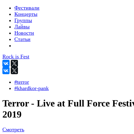
Фестивали
Концерты
Группы
Лайвы
Новости
Статьи
Rock is Fest
#terror
#khardkor-pank
Terror - Live at Full Force Festi
2019
Смотреть