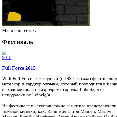
Мы в соц. сетях:
Фестиваль
Full Force 2015
With Full Force - ежегодный (с 1994-го года) фестиваль м
металкор и хардкор музыки, который проводится в пер
выходные июля на аэродроме городка Löbnitz, что
неподалеку от Leipzig’а.
На фестивале выступали такие заметные представители
тяжелой музыки, как: Rammstein, Iron Maiden, Marilyn
Manson, Soulfly, Hatebreed, Amon Amarth,Children Of Bo