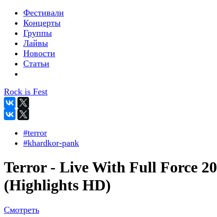
Фестивали
Концерты
Группы
Лайвы
Новости
Статьи
Rock is Fest
#terror
#khardkor-pank
Terror - Live With Full Force 2
(Highlights HD)
Смотреть