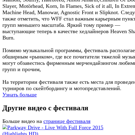
Slayer, Motörhead, Korn, In Flames, Sick of it all, In Extre
Machine Head, Manowar, Agnostic Front и Slipknot. Следу
также отметить, что WFF стал важным карьерным пунк
групп меньшего масштаба. Яркий тому пример —
выступающие теперь в качестве хедлайнеров Heaven Sha
Burn.
Помимо музыкальной программы, фестиваль располагае
обширным «рынком», где все почитатели тяжелой музы
могут обзавестись фирменным мерчендайзингом люби
групп и прочим,
На территории фестиваля также есть места для проведе
турниров по скейтбордингу и мотопредставлений.
Узнать больше
Другие видео с фестиваля
Больше видео на
странице фестиваля