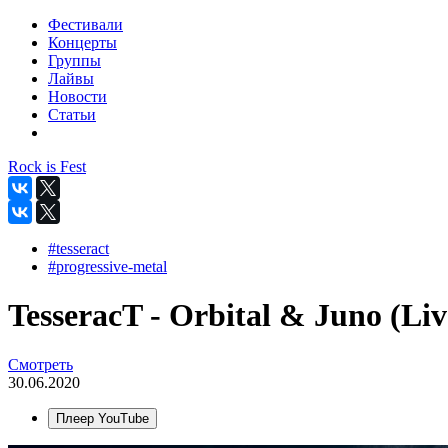
Фестивали
Концерты
Группы
Лайвы
Новости
Статьи
Rock is Fest
#tesseract
#progressive-metal
TesseracT - Orbital & Juno (Liv
Смотреть
30.06.2020
Плеер YouTube