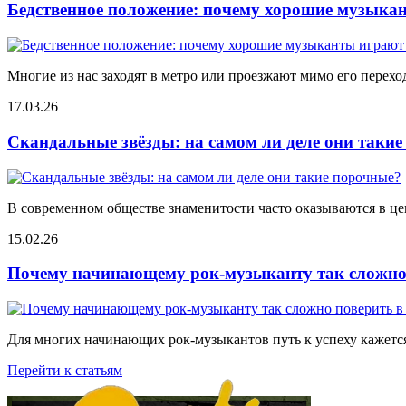
Бедственное положение: почему хорошие музыкан
Многие из нас заходят в метро или проезжают мимо его переход
17.03.26
Скандальные звёзды: на самом ли деле они таки
В современном обществе знаменитости часто оказываются в цен
15.02.26
Почему начинающему рок-музыканту так сложно 
Для многих начинающих рок-музыкантов путь к успеху кажется
Перейти к статьям