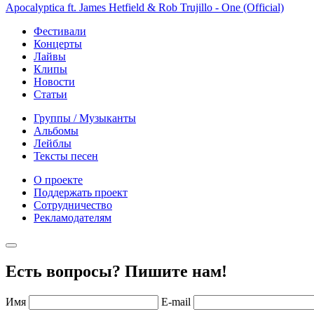
Apocalyptica ft. James Hetfield & Rob Trujillo - One (Official)
Фестивали
Концерты
Лайвы
Клипы
Новости
Статьи
Группы / Музыканты
Альбомы
Лейблы
Тексты песен
О проекте
Поддержать проект
Сотрудничество
Рекламодателям
Есть вопросы? Пишите нам!
Имя
E-mail