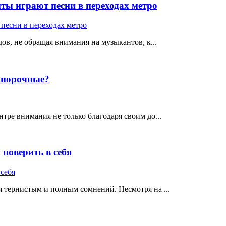
ты играют песни в переходах метро
ов, не обращая внимания на музыкантов, к...
е порочные?
тре внимания не только благодаря своим до...
поверить в себя
 тернистым и полным сомнений. Несмотря на ...