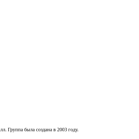
. Группа была создана в 2003 году.