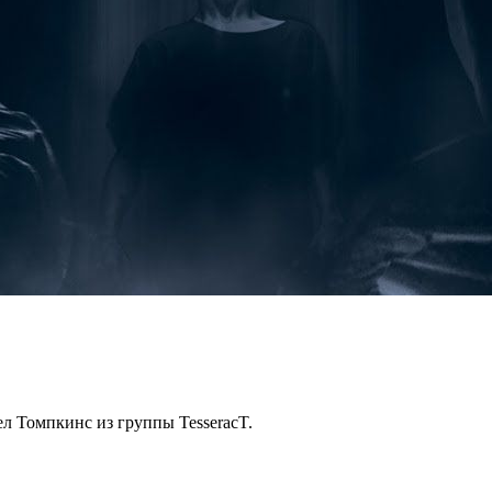
ел Томпкинс из группы TesseracT.