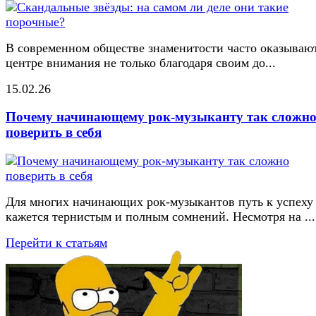
В современном обществе знаменитости часто оказывают
центре внимания не только благодаря своим до...
15.02.26
Почему начинающему рок-музыканту так сложн
поверить в себя
Для многих начинающих рок-музыкантов путь к успеху
кажется тернистым и полным сомнений. Несмотря на ...
Перейти к статьям