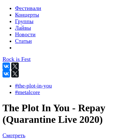
Фестивали
Концерты
Группы
Лайвы
Новости
Статьи
Rock is Fest
#the-plot-in-you
#metalcore
The Plot In You - Repay
(Quarantine Live 2020)
Смотреть