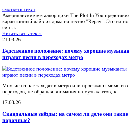
смотреть текст
Американские металкорщики The Plot In You представи
карантинный лайв из дома на песню "Repay". Это их н
сингл.
Читать весь текст
21.03.26
Бедственное положение: почему хорошие музыка
играют песни в переходах метро
Многие из нас заходят в метро или проезжают мимо его
переходов, не обращая внимания на музыкантов, к...
17.03.26
Скандальные звёзды: на самом ли деле они такие
порочные?