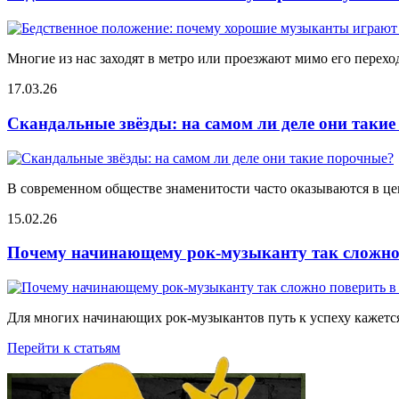
Многие из нас заходят в метро или проезжают мимо его переход
17.03.26
Скандальные звёзды: на самом ли деле они таки
В современном обществе знаменитости часто оказываются в цен
15.02.26
Почему начинающему рок-музыканту так сложно 
Для многих начинающих рок-музыкантов путь к успеху кажется
Перейти к статьям