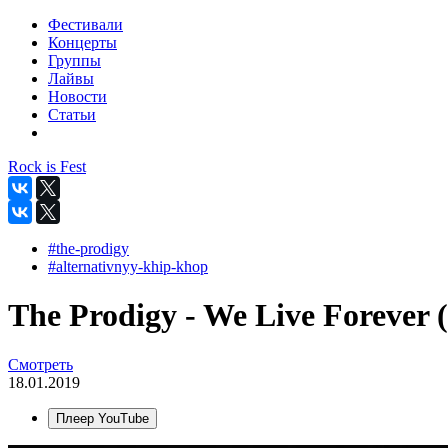
Фестивали
Концерты
Группы
Лайвы
Новости
Статьи
Rock is Fest
#the-prodigy
#alternativnyy-khip-khop
The Prodigy - We Live Forever (
Смотреть
18.01.2019
Плеер YouTube