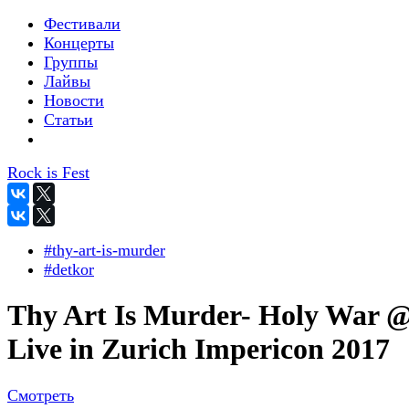
Фестивали
Концерты
Группы
Лайвы
Новости
Статьи
Rock is Fest
#thy-art-is-murder
#detkor
Thy Art Is Murder- Holy War 
Live in Zurich Impericon 2017
Смотреть