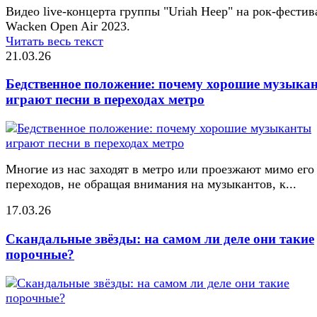
Видео live-концерта группы "Uriah Heep" на рок-фестив
Wacken Open Air 2023.
Читать весь текст
21.03.26
Бедственное положение: почему хорошие музыка
играют песни в переходах метро
Многие из нас заходят в метро или проезжают мимо его
переходов, не обращая внимания на музыкантов, к...
17.03.26
Скандальные звёзды: на самом ли деле они такие
порочные?