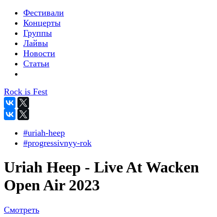
Фестивали
Концерты
Группы
Лайвы
Новости
Статьи
Rock is Fest
#uriah-heep
#progressivnyy-rok
Uriah Heep - Live At Wacken
Open Air 2023
Смотреть