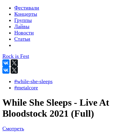
Фестивали
Концерты
Группы
Лайвы
Новости
Статьи
Rock is Fest
#while-she-sleeps
#metalcore
While She Sleeps - Live At
Bloodstock 2021 (Full)
Смотреть