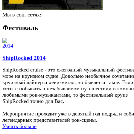
Мы в соц. сетях:
Фестиваль
ShipRocked 2014
ShipRocked cruise - это ежегодный музыкальный фестив
море на круизном судне. Довольно необычное сочетание
круизный лайнер и хеви-метал, но бывает и такое. Если
хотите побывать в незабываемом путешествии в компан
любимыми рок-музыкантами, то фестивальный круиз
ShipRocked точно для Вас.
Мероприятие проходит уже в девятый год подряд и соб
легендарных представителей рок-сцены.
Узнать больше