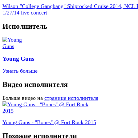
Wilson "College Gangbang" Shiprocked Cruise 2014, NCL P
1/27/14 live concert
Исполнитель
Young Guns
Узнать больше
Видео исполнителя
Больше видео на
странице исполнителя
Young Guns - ''Bones'' @ Fort Rock 2015
Похожие исполнители