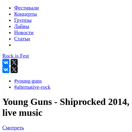
Фестивали
Концерты
Группы
Лайвы
Новости
Статьи
Rock is Fest
#young-guns
#alternative-rock
Young Guns - Shiprocked 2014,
live music
Смотреть