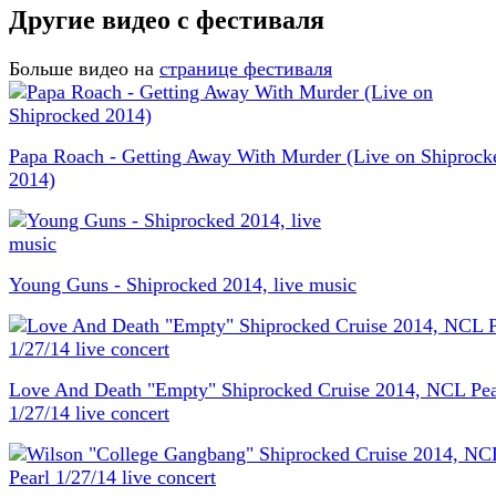
Другие видео с фестиваля
Больше видео на
странице фестиваля
Papa Roach - Getting Away With Murder (Live on Shiprock
2014)
Young Guns - Shiprocked 2014, live music
Love And Death "Empty" Shiprocked Cruise 2014, NCL Pea
1/27/14 live concert