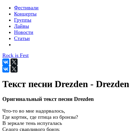
Фестивали
Концерты
Группы
Лайвы
Новости
Статьи
Rock is Fest
Текст песни Drezden - Drezden
Оригинальный текст песни Drezden
Что-то во мне надорвалось,
Где кортик, где птица из бронзы?
В зеркале тень испугалась
Седого сварливого бонзу.