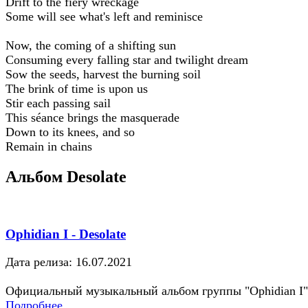
Drift to the fiery wreckage
Some will see what's left and reminisce
Now, the coming of a shifting sun
Consuming every falling star and twilight dream
Sow the seeds, harvest the burning soil
The brink of time is upon us
Stir each passing sail
This séance brings the masquerade
Down to its knees, and so
Remain in chains
Альбом Desolate
Ophidian I - Desolate
Дата релиза: 16.07.2021
Официальный музыкальный альбом группы "Ophidian I"
Подробнее