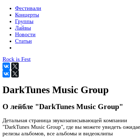
Фестивали
Концерты
Группы
Лайвы
Новости
Статьи
Rock is Fest
DarkTunes Music Group
О лейбле "DarkTunes Music Group"
Детальная страница звукозаписывающей компании
"DarkTunes Music Group", где вы можете увидеть ожида
релизы альбомов, все альбомы и видеоклипы