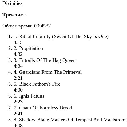
Треклист
Общее время:
00:45:51
1. Ritual Impurity (Seven Of The Sky Is One)
3:15
2. Propitiation
4:32
3. Entrails Of The Hag Queen
4:34
4. Guardians From The Primeval
2:21
5. Black Fathom's Fire
4:00
6. Ignis Fatuus
2:23
7. Chant Of Formless Dread
2:41
8. Shadow-Blade Masters Of Tempest And Maelstrom
4:08