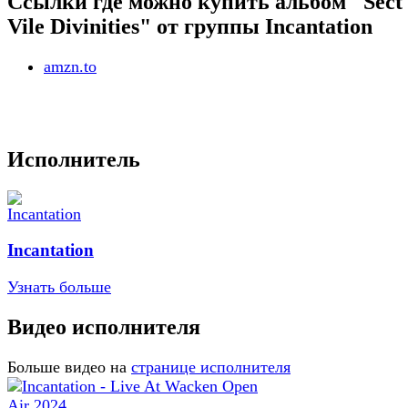
Ссылки где можно купить альбом "Sect
Vile Divinities" от группы Incantation
amzn.to
Исполнитель
Incantation
Узнать больше
Видео исполнителя
Больше видео на
странице исполнителя