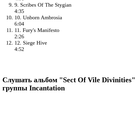
9. Scribes Of The Stygian
4:35
10. Unborn Ambrosia
6:04
11. Fury's Manifesto
2:26
12. Siege Hive
4:52
Слушать альбом "Sect Of Vile Divinities"
группы Incantation