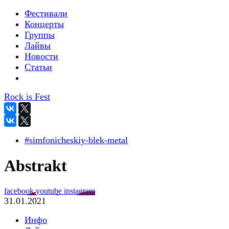
Фестивали
Концерты
Группы
Лайвы
Новости
Статьи
Rock is Fest
#simfonicheskiy-blek-metal
Abstrakt
facebook
youtube
instagram
31.01.2021
Инфо