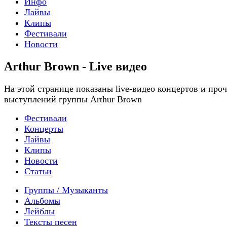
Инфо
Лайвы
Клипы
Фестивали
Новости
Arthur Brown - Live видео
На этой странице показаны live-видео концертов и про
выступлений группы Arthur Brown
Фестивали
Концерты
Лайвы
Клипы
Новости
Статьи
Группы / Музыканты
Альбомы
Лейблы
Тексты песен