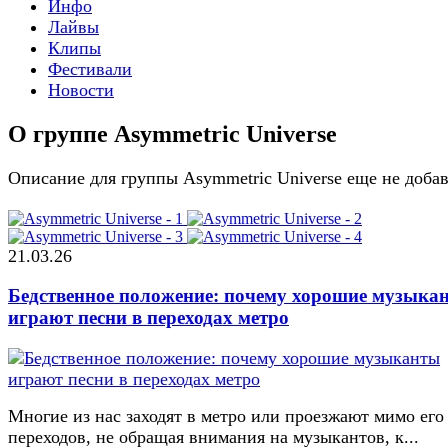
Инфо
Лайвы
Клипы
Фестивали
Новости
О группе Asymmetric Universe
Описание для группы Asymmetric Universe еще не доба
21.03.26
Бедственное положение: почему хорошие музыка
играют песни в переходах метро
Многие из нас заходят в метро или проезжают мимо его
переходов, не обращая внимания на музыкантов, к...