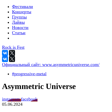
Фестивали
Концерты
Группы
Лайвы
Новости
Статьи
Rock is Fest
Официальный сайт:
www.asymmetricuniverse.com/
#progressive-metal
Asymmetric Universe
instagram
facebook
05.06.2024