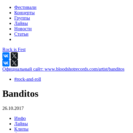
Фестивали
Концерты
Группы
Лайвы
Новости
Статьи
Rock is Fest
Официальный сайт:
www.bloodshotrecords.com/artist/banditos
#rock-and-roll
Banditos
26.10.2017
Инфо
Лайвы
Клипы