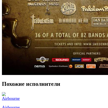
Похожие исполнители
Airbourne