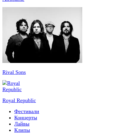
Rival Sons
Royal Republic
Фестивали
Концерты
Лайвы
Клипы