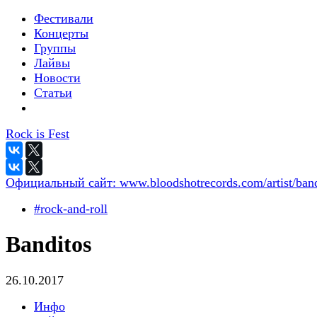
Фестивали
Концерты
Группы
Лайвы
Новости
Статьи
Rock is Fest
Официальный сайт:
www.bloodshotrecords.com/artist/band
#rock-and-roll
Banditos
26.10.2017
Инфо