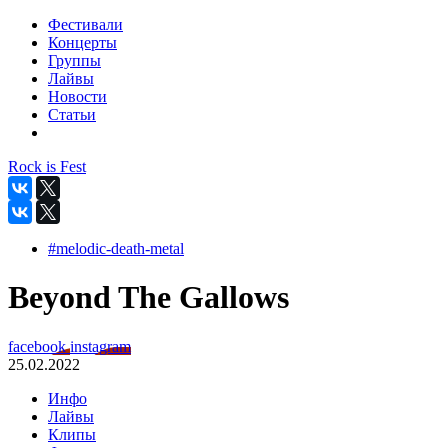
Фестивали
Концерты
Группы
Лайвы
Новости
Статьи
Rock is Fest
#melodic-death-metal
Beyond The Gallows
facebook
instagram
25.02.2022
Инфо
Лайвы
Клипы