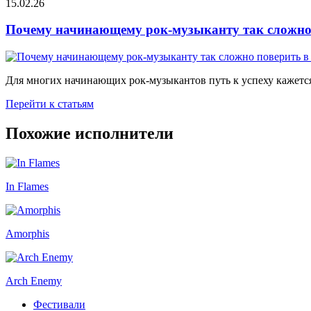
15.02.26
Почему начинающему рок-музыканту так сложно 
Для многих начинающих рок-музыкантов путь к успеху кажется
Перейти к статьям
Похожие исполнители
In Flames
Amorphis
Arch Enemy
Фестивали