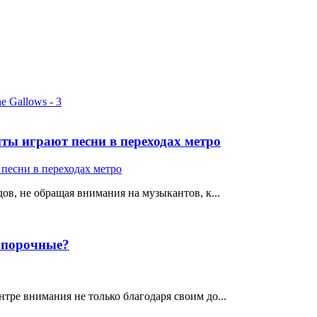
ты играют песни в переходах метро
ов, не обращая внимания на музыкантов, к...
е порочные?
тре внимания не только благодаря своим до...