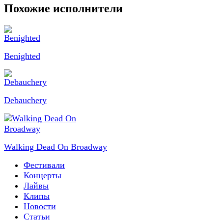
Похожие исполнители
Benighted
Debauchery
Walking Dead On Broadway
Фестивали
Концерты
Лайвы
Клипы
Новости
Статьи