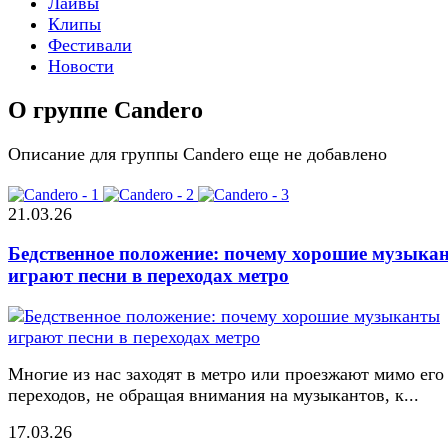
Лайвы
Клипы
Фестивали
Новости
О группе Candero
Описание для группы Candero еще не добавлено
21.03.26
Бедственное положение: почему хорошие музыка
играют песни в переходах метро
Многие из нас заходят в метро или проезжают мимо его
переходов, не обращая внимания на музыкантов, к...
17.03.26