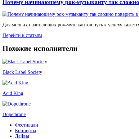
Почему начинающему рок-музыканту так сложно 
Для многих начинающих рок-музыкантов путь к успеху кажется
Перейти к статьям
Похожие исполнители
Black Label Society
Acid King
Dopethrone
Фестивали
Концерты
Лайвы