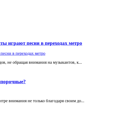
ты играют песни в переходах метро
ов, не обращая внимания на музыкантов, к...
е порочные?
тре внимания не только благодаря своим до...