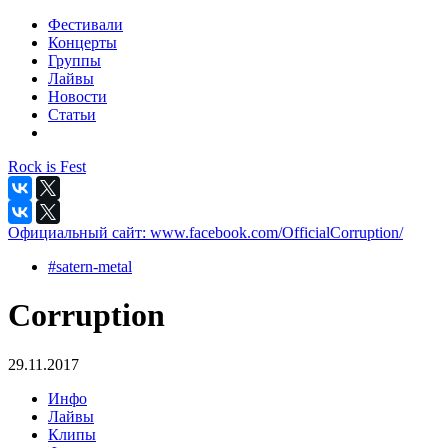
Фестивали
Концерты
Группы
Лайвы
Новости
Статьи
Rock is Fest
Официальный сайт:
www.facebook.com/OfficialCorruption/
#satern-metal
Corruption
29.11.2017
Инфо
Лайвы
Клипы